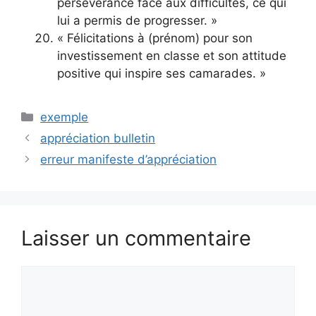
persévérance face aux difficultés, ce qui
lui a permis de progresser. »
« Félicitations à (prénom) pour son
investissement en classe et son attitude
positive qui inspire ses camarades. »
Catégories
exemple
appréciation bulletin
erreur manifeste d’appréciation
Laisser un commentaire
Commentaire