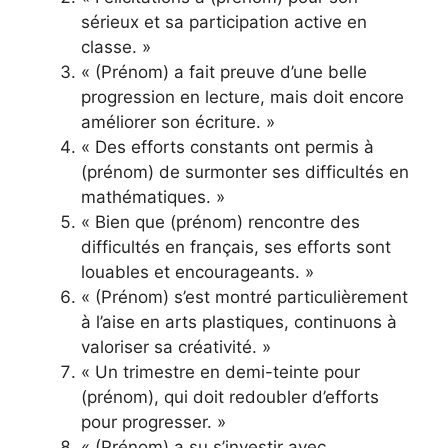
sérieux et sa participation active en
classe. »
« (Prénom) a fait preuve d’une belle
progression en lecture, mais doit encore
améliorer son écriture. »
« Des efforts constants ont permis à
(prénom) de surmonter ses difficultés en
mathématiques. »
« Bien que (prénom) rencontre des
difficultés en français, ses efforts sont
louables et encourageants. »
« (Prénom) s’est montré particulièrement
à l’aise en arts plastiques, continuons à
valoriser sa créativité. »
« Un trimestre en demi-teinte pour
(prénom), qui doit redoubler d’efforts
pour progresser. »
« (Prénom) a su s’investir avec