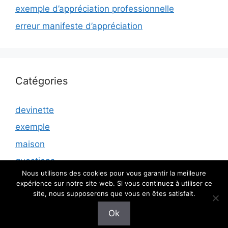
exemple d’appréciation professionnelle
erreur manifeste d’appréciation
Catégories
devinette
exemple
maison
questions
Nous utilisons des cookies pour vous garantir la meilleure
expérience sur notre site web. Si vous continuez à utiliser ce
site, nous supposerons que vous en êtes satisfait.
© 2026 Rencontres air sante
• Construit avec
Ok
GeneratePress