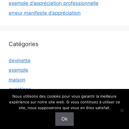
exemple d’appréciation professionnelle
erreur manifeste d’appréciation
Catégories
devinette
exemple
maison
questions
Nous utilisons des cookies pour vous garantir la meilleure
expérience sur notre site web. Si vous continuez à utiliser ce
site, nous supposerons que vous en êtes satisfait.
© 2026 Rencontres air sante
• Construit avec
Ok
GeneratePress