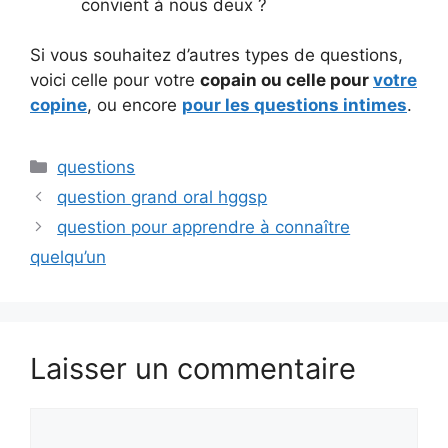
convient à nous deux ?
Si vous souhaitez d’autres types de questions,
voici celle pour votre
copain ou celle pour
votre
copine
, ou encore
pour les questions intimes
.
Catégories
questions
question grand oral hggsp
question pour apprendre à connaître
quelqu’un
Laisser un commentaire
Commentaire