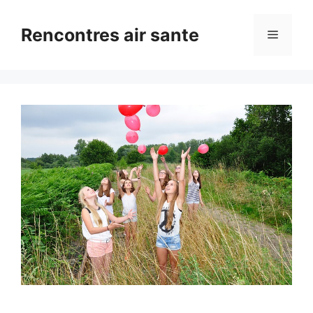
Aller
au
Rencontres air sante
Menu
contenu