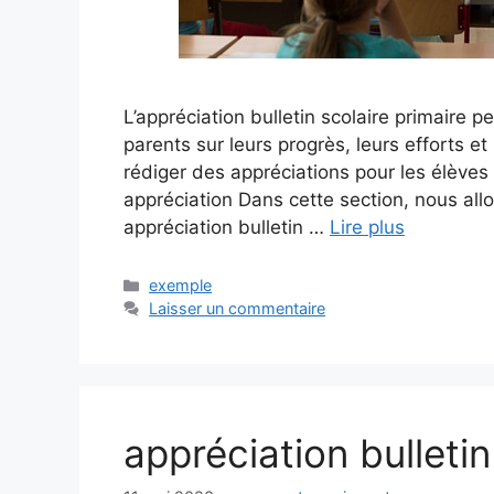
L’appréciation bulletin scolaire primaire 
parents sur leurs progrès, leurs efforts e
rédiger des appréciations pour les élèves 
appréciation Dans cette section, nous all
appréciation bulletin …
Lire plus
Catégories
exemple
Laisser un commentaire
appréciation bulletin