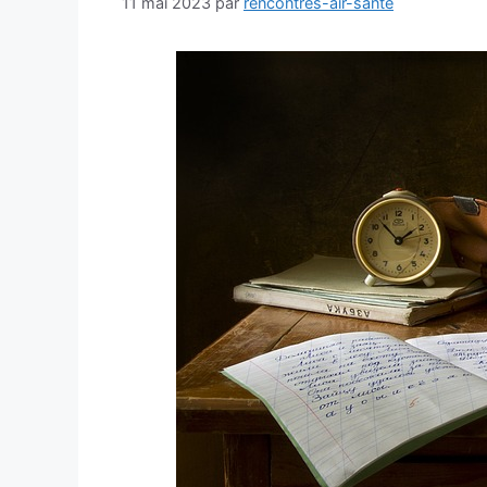
11 mai 2023
par
rencontres-air-sante