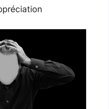
ppréciation