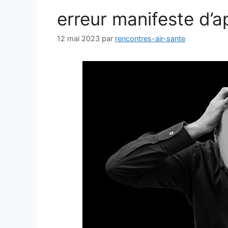
erreur manifeste d’a
12 mai 2023
par
rencontres-air-sante