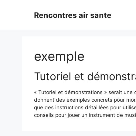
Aller
au
Rencontres air sante
contenu
exemple
Tutoriel et démonst
« Tutoriel et démonstrations » serait une 
donnent des exemples concrets pour mont
que des instructions détaillées pour utilis
conseils pour jouer un instrument de musi