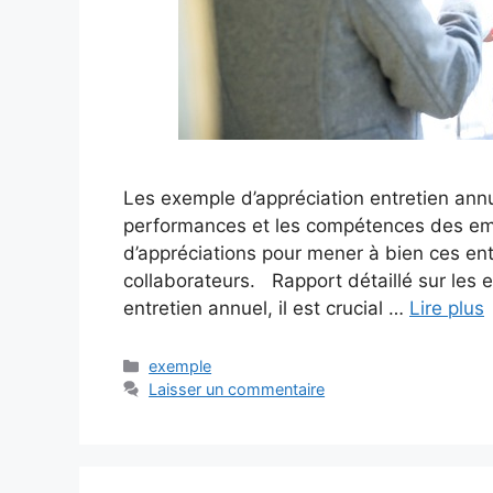
Les exemple d’appréciation entretien ann
performances et les compétences des emp
d’appréciations pour mener à bien ces entre
collaborateurs. Rapport détaillé sur les 
entretien annuel, il est crucial …
Lire plus
Catégories
exemple
Laisser un commentaire