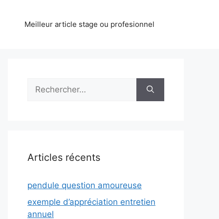
Meilleur article stage ou profesionnel
Rechercher :
Articles récents
pendule question amoureuse
exemple d’appréciation entretien
annuel