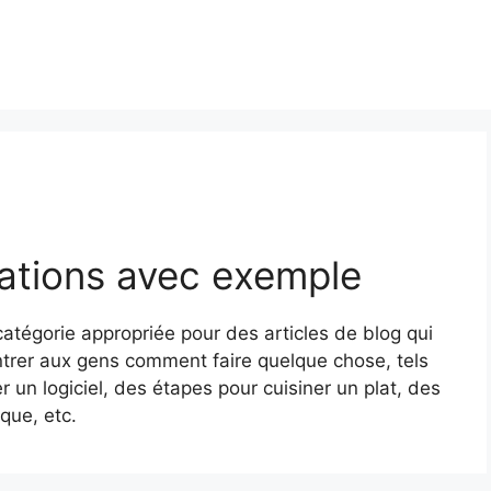
rations avec exemple
catégorie appropriée pour des articles de blog qui
rer aux gens comment faire quelque chose, tels
er un logiciel, des étapes pour cuisiner un plat, des
que, etc.