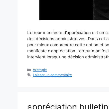
L’erreur manifeste d’appréciation est un co
des décisions administratives. Dans cet a
pour mieux comprendre cette notion et son
manifeste d’appréciation L’erreur manifest
intervient lorsqu’une décision administra
Catégories
exemple
Laisser un commentaire
appréciation bulletin