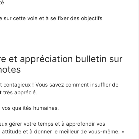
té.
sur cette voie et à se fixer des objectifs
e et appréciation bulletin sur
notes
nt contagieux ! Vous savez comment insuffler de
t très apprécié.
 vos qualités humaines.
ieux gérer votre temps et à approfondir vos
le attitude et à donner le meilleur de vous-même. »