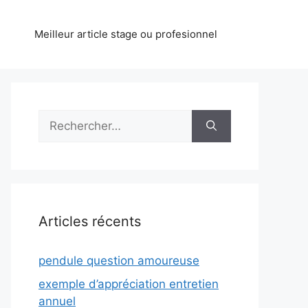
Meilleur article stage ou profesionnel
Rechercher :
Articles récents
pendule question amoureuse
exemple d’appréciation entretien
annuel