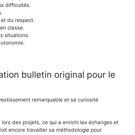
 difficultés.
s.
 et du respect.
 en classe.
s situations.
autonomie.
ion bulletin original pour le
vestissement remarquable et sa curiosité
é lors des projets, ce qui a enrichi les échanges et
doit encore travailler sa méthodologie pour