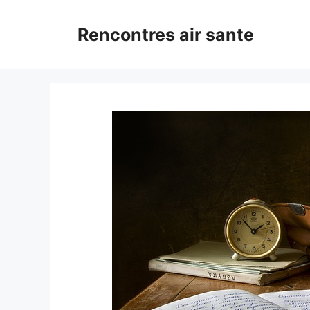
Aller
au
Rencontres air sante
contenu