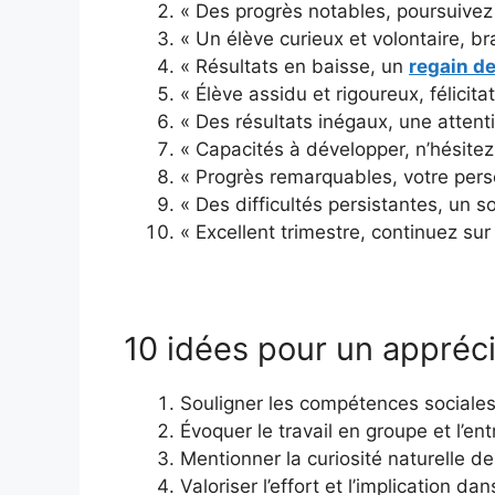
« Des progrès notables, poursuivez 
« Un élève curieux et volontaire, br
« Résultats en baisse, un
regain de
« Élève assidu et rigoureux, félicitat
« Des résultats inégaux, une attent
« Capacités à développer, n’hésitez
« Progrès remarquables, votre persé
« Des difficultés persistantes, un s
« Excellent trimestre, continuez su
10 idées pour un appréci
Souligner les compétences sociales 
Évoquer le travail en groupe et l’ent
Mentionner la curiosité naturelle de 
Valoriser l’effort et l’implication dan