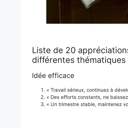
Liste de 20 appréciation
différentes thématiques
Idée efficace
« Travail sérieux, continuez à dév
« Des efforts constants, ne baissez
« Un trimestre stable, maintenez v