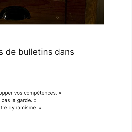
s de bulletins dans
elopper vos compétences. »
 pas la garde. »
otre dynamisme. »