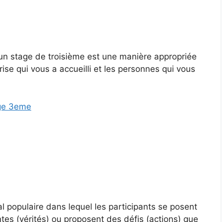
un stage de troisième est une manière appropriée
rise qui vous a accueilli et les personnes qui vous
age 3eme
al populaire dans lequel les participants se posent
s (vérités) ou proposent des défis (actions) que