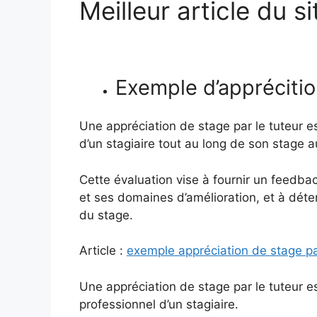
Meilleur article du si
Exemple d’appréciti
Une appréciation de stage par le tuteur e
d’un stagiaire tout au long de son stage a
Cette évaluation vise à fournir un feedback
et ses domaines d’amélioration, et à déter
du stage.
Article :
exemple appréciation de stage pa
Une appréciation de stage par le tuteur e
professionnel d’un stagiaire.