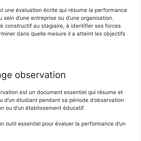
st une évaluation écrite qui résume la performance
u sein d’une entreprise ou d’une organisation.
 constructif au stagiaire, à identifier ses forces
miner dans quelle mesure il a atteint les objectifs
age observation
ervation est un document essentiel qui résume et
u d’un étudiant pendant sa période d’observation
on ou d’un établissement éducatif.
un outil essentiel pour évaluer la performance d’un