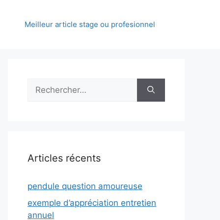
Meilleur article stage ou profesionnel
Rechercher :
Articles récents
pendule question amoureuse
exemple d’appréciation entretien
annuel