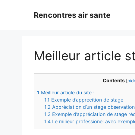
Aller
au
Rencontres air sante
contenu
Meilleur article 
Contents
[
hid
1
Meilleur article du site :
1.1
Exemple d’apprécition de stage
1.2
Appréciation d’un stage observation
1.3
Exemple d’appréciation de stage réd
1.4
Le milieur professionel avec exempl