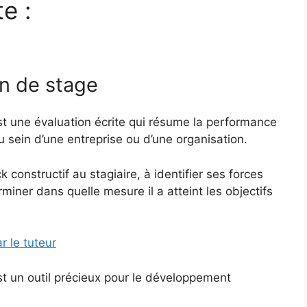
te :
on de stage
st une évaluation écrite qui résume la performance
u sein d’une entreprise ou d’une organisation.
 constructif au stagiaire, à identifier ses forces
miner dans quelle mesure il a atteint les objectifs
r le tuteur
st un outil précieux pour le développement