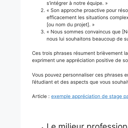
s’intégrer à notre équipe. »
« Son approche proactive pour réso
efficacement les situations complex
[ou nom du projet]. »
« Nous sommes convaincus que [Nom
nous lui souhaitons beaucoup de su
Ces trois phrases résument brièvement la
expriment une appréciation positive de son
Vous pouvez personnaliser ces phrases en
l’étudiant et des aspects que vous souhai
Article :
exemple appréciation de stage pa
Le milieur professio