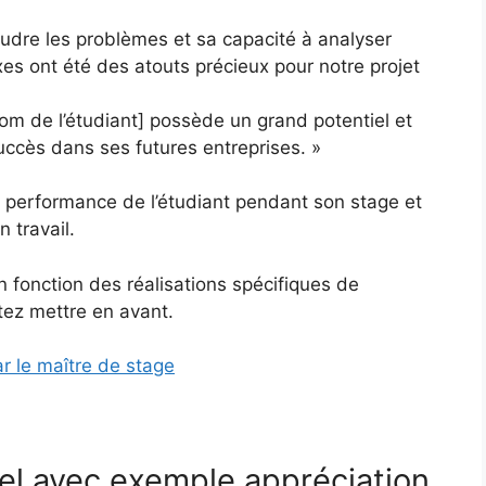
udre les problèmes et sa capacité à analyser
es ont été des atouts précieux pour notre projet
 de l’étudiant] possède un grand potentiel et
ccès dans ses futures entreprises. »
 performance de l’étudiant pendant son stage et
 travail.
 fonction des réalisations spécifiques de
tez mettre en avant.
r le maître de stage
nel avec exemple appréciation