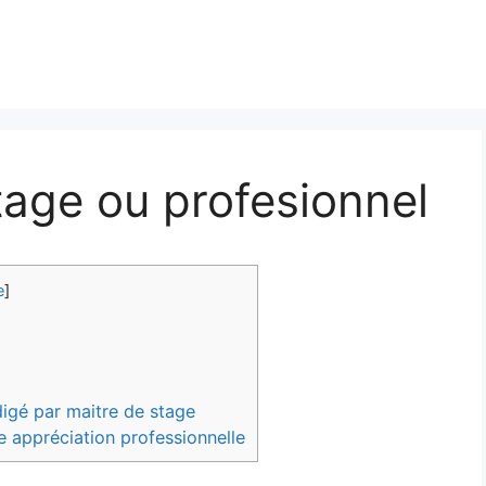
stage ou profesionnel
e
]
igé par maitre de stage
e appréciation professionnelle