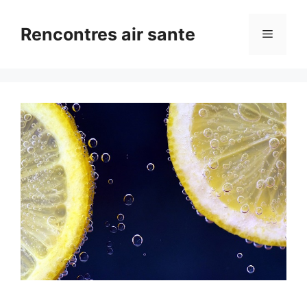
Aller
au
Rencontres air sante
Menu
contenu